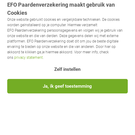
EFO Paardenverzekering maakt gebruik van
Cookies
Onze website gebruikt cookies en vergelijkbare technieken. De cookies
worden geïnstalleerd op je computer. Hiermee verzamelt
EFO Paardenverzekering persoonsgegevens en volgen wij je gebruik van
onze website en die van derden. Deze gegevens delen wij met externe
platformen. EFO Paardenverzekering doet dit om jou de beste digitale
ervaring te bieden op onze website en die van anderen. Door hier op
akkoord te klikken ga je hiermee akkoord. Voor meer info, check
ons
privacy statement
.
Zelf instellen
Ja, ik geef toestemming
Volg EFO op social media