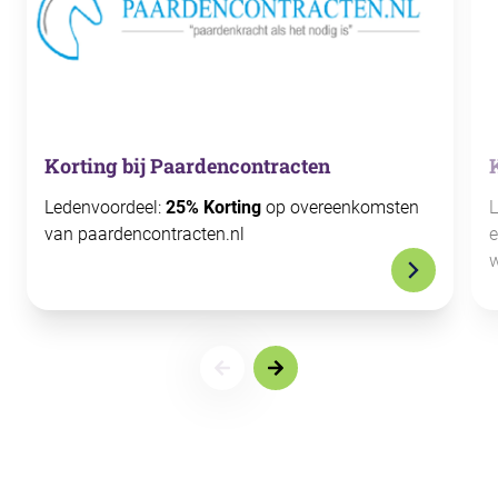
Korting bij Paardencontracten
Ledenvoordeel:
25% Korting
op overeenkomsten
L
van paardencontracten.nl
e
w