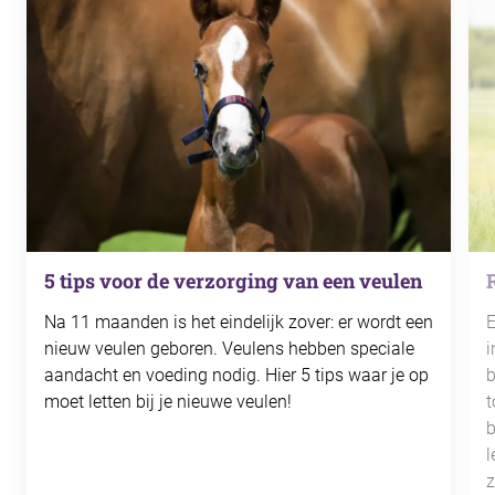
5 tips voor de verzorging van een veulen
Na 11 maanden is het eindelijk zover: er wordt een
E
nieuw veulen geboren. Veulens hebben speciale
i
aandacht en voeding nodig. Hier 5 tips waar je op
b
moet letten bij je nieuwe veulen!
t
b
l
z