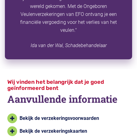
wereld gekomen. Met de Ongeboren
Veulenverzekeringen van EFO ontvang je een
financiële vergoeding voor het verlies van het
veulen."
Ida van der Wal, Schadebehandelaar
Wij vinden het belangrijk dat je goed
geïnformeerd bent
Aanvullende informatie
Bekijk de verzekeringsvoorwaarden
Bekijk de verzekeringskaarten