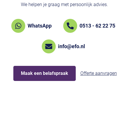
We helpen je graag met persoonlijk advies.
WhatsApp
0513 - 62 22 75
info@efo.nl
Maak een belafspraak
Offerte aanvragen