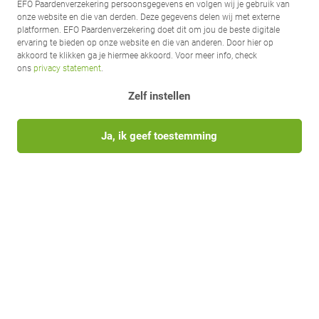
EFO Paardenverzekering persoonsgegevens en volgen wij je gebruik van
onze website en die van derden. Deze gegevens delen wij met externe
platformen. EFO Paardenverzekering doet dit om jou de beste digitale
ervaring te bieden op onze website en die van anderen. Door hier op
akkoord te klikken ga je hiermee akkoord. Voor meer info, check
ons
privacy statement
.
Zelf instellen
Ja, ik geef toestemming
Volg EFO op social media
Ik wil graag meer weten over