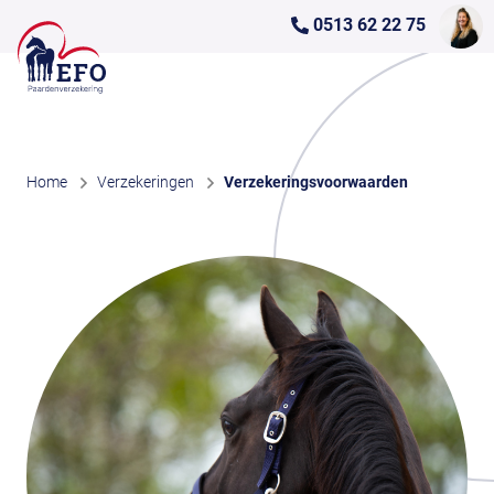
0513 62 22 75
Home
Verzekeringen
Verzekeringsvoorwaarden