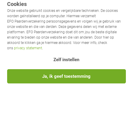
Cookies
Onze website gebruikt cookies en vergelijkbare technieken. De cookies
worden geïnstalleerd op je computer. Hiermee verzamelt
EFO Paardenverzekering persoonsgegevens en volgen wij je gebruik van
onze website en die van derden. Deze gegevens delen wij met externe
platformen. EFO Paardenverzekering doet dit om jou de beste digitale
ervaring te bieden op onze website en die van anderen. Door hier op
akkoord te klikken ga je hiermee akkoord. Voor meer info, check
ons
privacy statement
.
Zelf instellen
Ja, ik geef toestemming
Volg EFO op social media