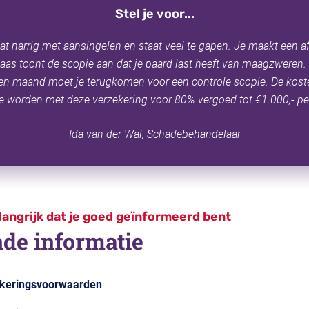
Stel je voor...
 wat narrig met aansingelen en staat veel te gapen. Je maakt een a
aas toont de scopie aan dat je paard last heeft van maagzweren. D
en maand moet je terugkomen voor een controle scopie.
De kost
 worden met deze verzekering voor 80% vergoed tot €1.000,- per
Ida van der Wal, Schadebehandelaar
langrijk dat je goed geïnformeerd bent
de informatie
ekeringsvoorwaarden