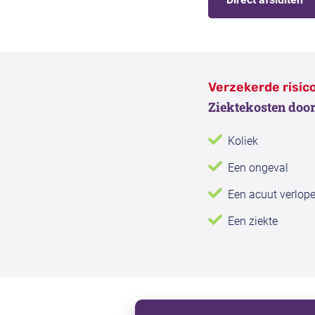
Verzekerde risico
Ziektekosten door
Koliek
Een ongeval
Een acuut verlope
Een ziekte