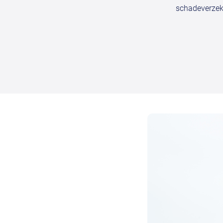
schadeverzeke