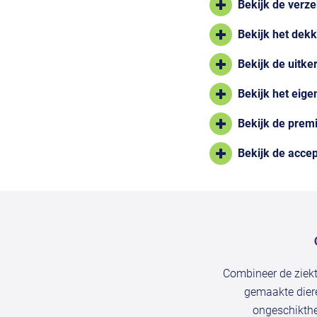
Bekijk de verz
Bekijk het dekk
Bekijk de uitk
Bekijk het eigen
Bekijk de prem
Bekijk de acce
Combineer de ziekt
gemaakte diere
ongeschikthe