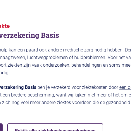
iekte
verzekering Basis
ulp kan een paard ook andere medische zorg nodig hebben. Den
aagzweren, luchtwegproblemen of huidproblemen. Voor het vas
oort ziekten zijn vaak onderzoeken, behandelingen en soms mee
odig.
verzekering Basis
ben je verzekerd voor ziektekosten door
een o
t een bredere bescherming, want wij kijken niet meer of het om 
n zich nog veel meer andere ziektes voordoen die de gezondheid 
Bekijk alle ziektekostenverzekeringen