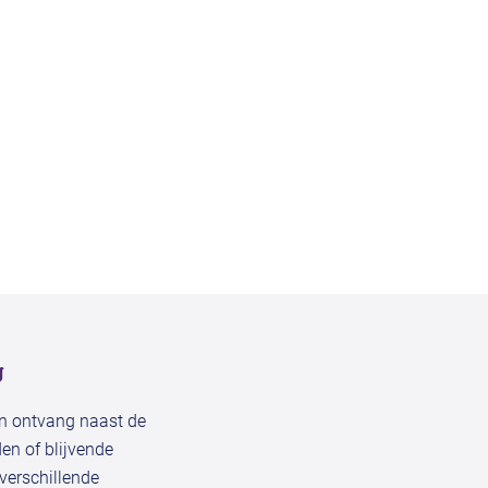
g
en ontvang naast de
en of blijvende
verschillende