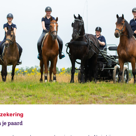
rzekering
 je paard