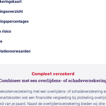
ekeringskaart
ingsoverzicht
eringspercentages
 risico
ie
ptatievoorwaarden
Compleet verzekerd
Combineer met een overlijdens- of schadeverzekerin
ekostenverzekering met een overlijdens- of schadeverzekering 
nartskosten ook een financiële vergoeding bij plotseling overlijd
id van je paard. Naast de overlijdensverzekering bieden wij drie 