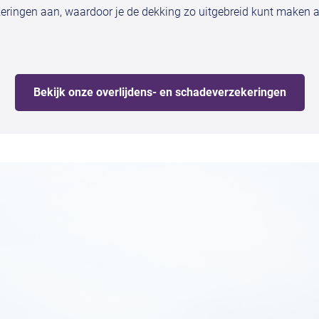
ringen aan, waardoor je de dekking zo uitgebreid kunt maken als
Bekijk onze overlijdens- en schadeverzekeringen