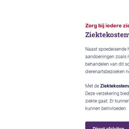
Zorg bij iedere z
Ziektekosten
Naast spoedeisende h
aandoeningen zoals m
behandelen van dit s
dierenartsbezoeken n
Met de
Ziektekosten
Deze verzekering bied
ziekte gaat. Er kunne
kunnen beïnvloeden.
Direct afsluiten